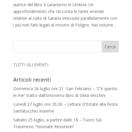
autrice del libro Il satanismo in Umbria. Un
approfondimento che racconta le tante vicende
relative al culto di Satana intessute parallelamente con
i più noti fatti legati al mostro di Foligno. Nel volume...
TUTTI GLI EVENTI
Articoli recenti
Domenica 26 luglio ore 21 -San Feliciano – “C’è questo
in me” tratto dall’omonimo libro di Silvia Vecchini
Lunedì 27 luglio ore 20,30 – Letture D’Estate alla Festa
Sanfatucchio Insieme
Sabato 25 luglio, a partire dalle 18 – Tuoro Sul
Trasimeno “Giornate Resistenti”