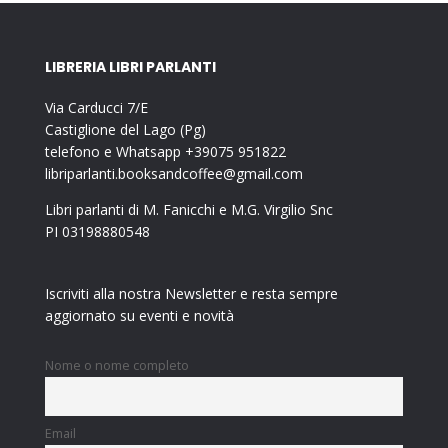
LIBRERIA LIBRI PARLANTI
Via Carducci 7/E
Castiglione del Lago (Pg)
telefono e Whatsapp +39075 951822
libriparlanti.booksandcoffee@gmail.com
Libri parlanti di M. Fanicchi e M.G. Virgilio Snc
PI 03198880548
Iscriviti alla nostra Newsletter e resta sempre
aggiornato su eventi e novità
Nome o nome completo
Email