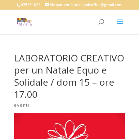
075951822
libriparlanti.booksandcoffee@gmail.com
LABORATORIO CREATIVO
per un Natale Equo e
Solidale / dom 15 – ore
17.00
eventi