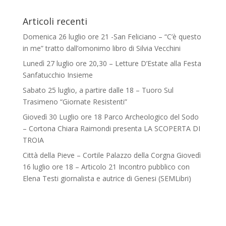
Articoli recenti
Domenica 26 luglio ore 21 -San Feliciano – “C’è questo
in me” tratto dall’omonimo libro di Silvia Vecchini
Lunedì 27 luglio ore 20,30 – Letture D’Estate alla Festa
Sanfatucchio Insieme
Sabato 25 luglio, a partire dalle 18 – Tuoro Sul
Trasimeno “Giornate Resistenti”
Giovedì 30 Luglio ore 18 Parco Archeologico del Sodo
– Cortona Chiara Raimondi presenta LA SCOPERTA DI
TROIA
Città della Pieve – Cortile Palazzo della Corgna Giovedì
16 luglio ore 18 – Articolo 21 Incontro pubblico con
Elena Testi giornalista e autrice di Genesi (SEMLibri)