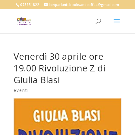
075951822
libriparlanti.booksandcoffee@gmail.com
Venerdì 30 aprile ore
19.00 Rivoluzione Z di
Giulia Blasi
eventi