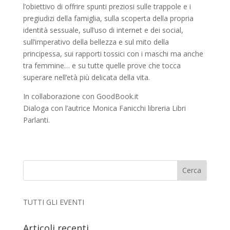
l’obiettivo di offrire spunti preziosi sulle trappole e i
pregiudizi della famiglia, sulla scoperta della propria
identità sessuale, sull’uso di internet e dei social,
sull’imperativo della bellezza e sul mito della
principessa, sui rapporti tossici con i maschi ma anche
tra femmine… e su tutte quelle prove che tocca
superare nell’età più delicata della vita.
In collaborazione con GoodBook.it
Dialoga con l’autrice Monica Fanicchi libreria Libri
Parlanti.
TUTTI GLI EVENTI
Articoli recenti