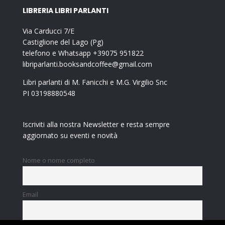
LIBRERIA LIBRI PARLANTI
Via Carducci 7/E
Castiglione del Lago (Pg)
telefono e Whatsapp +39075 951822
libriparlanti.booksandcoffee@gmail.com
Libri parlanti di M. Fanicchi e M.G. Virgilio Snc
PI 03198880548
Iscriviti alla nostra Newsletter e resta sempre
aggiornato su eventi e novità
Nome o nome completo
Email