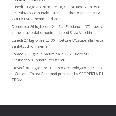
Lunedì 10 agosto 2026 ore 18,30 Corciano – Chiostro
del Palazzo Comunale – Irene Di Liberto presenta LA
ZOLFATARA Piemme Edizioni
Domenica 26 luglio ore 21 -San Feliciano – “C’è questo
in me” tratto dall’omonimo libro di Silvia Vecchini
Lunedì 27 luglio ore 20,30 – Letture D’Estate alla Festa
Sanfatucchio Insieme
Sabato 25 luglio, a partire dalle 18 – Tuoro Sul
Trasimeno “Giornate Resistenti”
Giovedì 30 Luglio ore 18 Parco Archeologico del Sodo
– Cortona Chiara Raimondi presenta LA SCOPERTA DI
TROIA