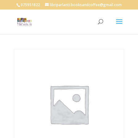
075951822
libriparlanti.booksandcoffee@gmail.com