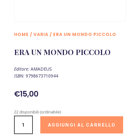
HOME
/
VARIA
/ ERA UN MONDO PICCOLO
ERA UN MONDO PICCOLO
Editore:
AMADEUS
ISBN:
9798673710944
€
15,00
22 disponibili (ordinabile)
ERA
AGGIUNGI AL CARRELLO
UN
MONDO