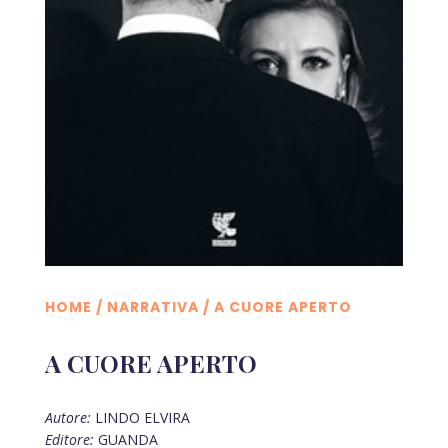
HOME
/
NARRATIVA
/ A CUORE APERTO
A CUORE APERTO
Autore:
LINDO ELVIRA
Editore:
GUANDA