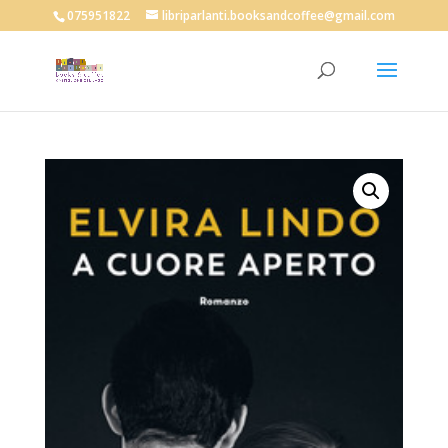
075951822
libriparlanti.booksandcoffee@gmail.com