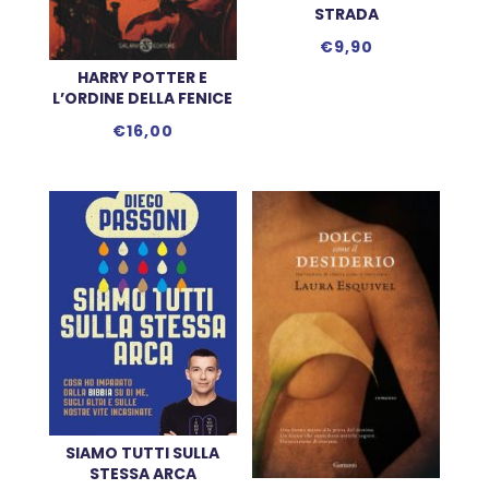
STRADA
€
9,90
HARRY POTTER E
L’ORDINE DELLA FENICE
€
16,00
SIAMO TUTTI SULLA
STESSA ARCA